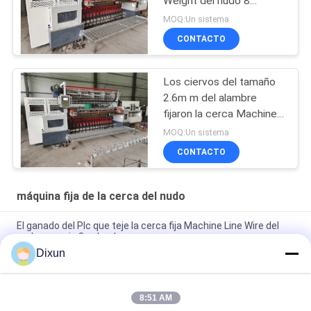
Weight del nudo 8
toneladas de anchura
MOQ:Un sistema
2440m m
CONTACTO
Los ciervos del tamaño
2.6m m del alambre
fijaron la cerca Machine
Tensile Strength 850n
MOQ:Un sistema
del nudo
CONTACTO
máquina fija de la cerca del nudo
El ganado del Plc que teje la cerca fija Machine Line Wire del
nudo espacia 3 pulgadas
Dixun
Cerca fija Machine Weave Speed del prado del nudo 25 veces
por minuto
8:51 AM
Cerca fija Machine Hole Size del ganado del nudo de Mesh