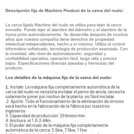
Descripción fija de Machine Product de la cerca del nudo:
La cerca fijada Machine del nudo se utiliza para tejer la cerca
envuelta. Puede tejer el alambre del diámetro y el alambre de la
trama junto automáticamente. Se desarrolla después de muchos
años que nuestra compañía tiene derechos de propiedad
intelectual independientes, hecho a sí mismos. Utiliza el control
informático sofisticado, tecnología de producción avanzada. Con
la novedad, alto nivel de automatización, seguridad y
confiabilidad operativa, operación fácil, larga vida y precios
bajos. Especificaciones diversas aseadas y hermosas del
producto.
Los detalles de la máquina fija de la cerca del nudo:
1.
Instale: La máquina fija completamente automática de la
cerca del nudo no necesita instalar el perno de ancla, necesita
solamente poner por motivo de la planta. es fácil instalar.
2. Ajuste: Todo el funcionamiento de la eliminación de errores
será hecho en la fabricación de la fábrica por nuestros
ingenieros.
3. Capacidad de producción: 25times/min.
4. Anchura: el 1.0-2.44m
5. El poder del nudo de la máquina fija completamente
automática de la cerca: 5.5kw, 7.5kw, 11kw.