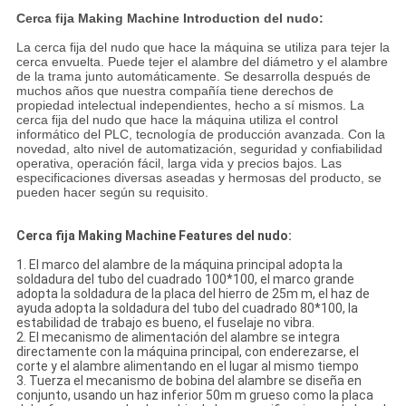
Cerca fija Making Machine Introduction del nudo:
La cerca fija del nudo que hace la máquina se utiliza para tejer la
cerca envuelta. Puede tejer el alambre del diámetro y el alambre
de la trama junto automáticamente. Se desarrolla después de
muchos años que nuestra compañía tiene derechos de
propiedad intelectual independientes, hecho a sí mismos. La
cerca fija del nudo que hace la máquina utiliza el control
informático del PLC, tecnología de producción avanzada. Con la
novedad, alto nivel de automatización, seguridad y confiabilidad
operativa, operación fácil, larga vida y precios bajos. Las
especificaciones diversas aseadas y hermosas del producto, se
pueden hacer según su requisito.
Cerca fija Making Machine Features del nudo:
1. El marco del alambre de la máquina principal adopta la
soldadura del tubo del cuadrado 100*100, el marco grande
adopta la soldadura de la placa del hierro de 25m m, el haz de
ayuda adopta la soldadura del tubo del cuadrado 80*100, la
estabilidad de trabajo es bueno, el fuselaje no vibra.
2. El mecanismo de alimentación del alambre se integra
directamente con la máquina principal, con enderezarse, el
corte y el alambre alimentando en el lugar al mismo tiempo
3. Tuerza el mecanismo de bobina del alambre se diseña en
conjunto, usando un haz inferior 50m m grueso como la placa