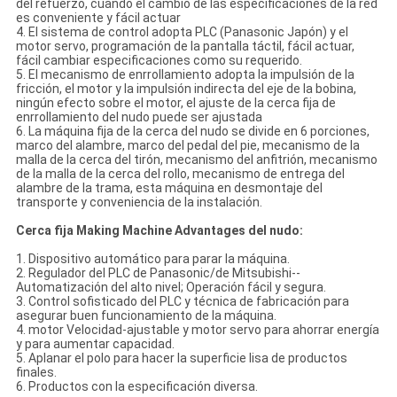
del refuerzo, cuando el cambio de las especificaciones de la red
es conveniente y fácil actuar
4. El sistema de control adopta PLC (Panasonic Japón) y el
motor servo, programación de la pantalla táctil, fácil actuar,
fácil cambiar especificaciones como su requerido.
5. El mecanismo de enrrollamiento adopta la impulsión de la
fricción, el motor y la impulsión indirecta del eje de la bobina,
ningún efecto sobre el motor, el ajuste de la cerca fija de
enrrollamiento del nudo puede ser ajustada
6. La máquina fija de la cerca del nudo se divide en 6 porciones,
marco del alambre, marco del pedal del pie, mecanismo de la
malla de la cerca del tirón, mecanismo del anfitrión, mecanismo
de la malla de la cerca del rollo, mecanismo de entrega del
alambre de la trama, esta máquina en desmontaje del
transporte y conveniencia de la instalación.
Cerca fija Making Machine Advantages del nudo:
1. Dispositivo automático para parar la máquina.
2. Regulador del PLC de Panasonic/de Mitsubishi--
Automatización del alto nivel; Operación fácil y segura.
3. Control sofisticado del PLC y técnica de fabricación para
asegurar buen funcionamiento de la máquina.
4. motor Velocidad-ajustable y motor servo para ahorrar energía
y para aumentar capacidad.
5. Aplanar el polo para hacer la superficie lisa de productos
finales.
6. Productos con la especificación diversa.