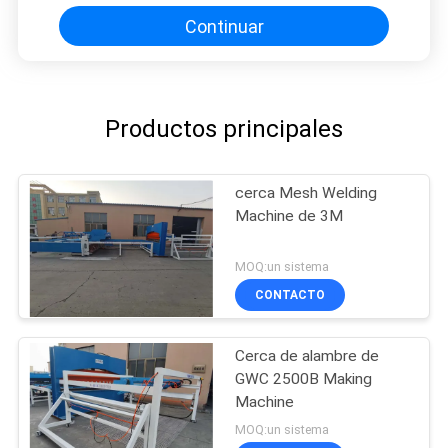
Continuar
Productos principales
cerca Mesh Welding
Machine de 3M
MOQ:un sistema
CONTACTO
Cerca de alambre de
GWC 2500B Making
Machine
MOQ:un sistema