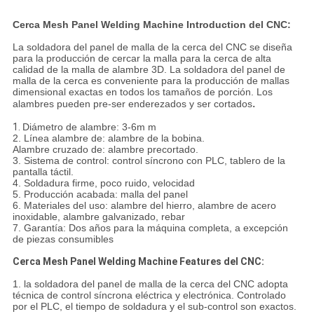
Cerca Mesh Panel Welding Machine Introduction del CNC:
La soldadora del panel de malla de la cerca del CNC se diseña
para la producción de cercar la malla para la cerca de alta
calidad de la malla de alambre 3D. La soldadora del panel de
malla de la cerca es conveniente para la producción de mallas
dimensional exactas en todos los tamaños de porción. Los
.
alambres pueden pre-ser enderezados y ser cortados
1.
Diámetro de alambre: 3-6m m
2. Línea alambre de: alambre de la bobina.
Alambre cruzado de: alambre precortado.
3. Sistema de control: control síncrono con PLC, tablero de la
pantalla táctil.
4. Soldadura firme, poco ruido, velocidad
5. Producción acabada: malla del panel
6. Materiales del uso: alambre del hierro, alambre de acero
inoxidable, alambre galvanizado, rebar
7. Garantía: Dos años para la máquina completa, a excepción
de piezas consumibles
Cerca Mesh Panel Welding Machine Features del CNC:
1. la soldadora del panel de malla de la cerca del CNC adopta
técnica de control síncrona eléctrica y electrónica. Controlado
por el PLC, el tiempo de soldadura y el sub-control son exactos.