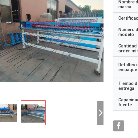
Nombre d
marca
Certifica
Número 
modelo
Cantidad
orden mí
Detalles 
empaque
Tiempo d
entrega
Capacidad
fuente