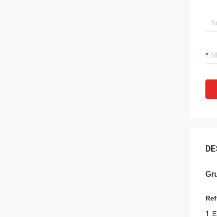
DE
Gru
Ref
1.
E