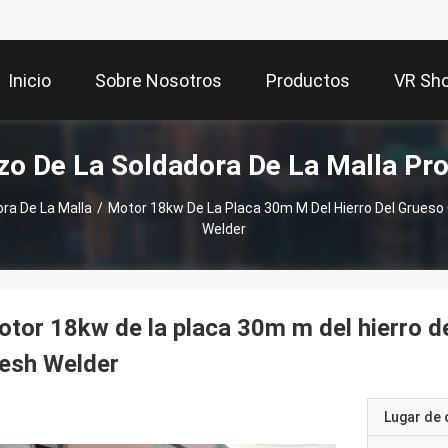
Inicio
Sobre Nosotros
Productos
VR Sh
zo De La Soldadora De La Malla Pr
ra De La Malla
/
Motor 18kw De La Placa 30m M Del Hierro Del Grues
Welder
tor 18kw de la placa 30m m del hierro de
esh Welder
Lugar de 