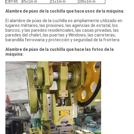
CBT-65
65±1m m
21±1m m
100±1m m
Alambre de púas de la cuchilla que hace usos de la máquina:
El alambre de púas de la cuchilla es ampliamente utilizado en
lugares militares, las prisiones, las agencias de estatal, los
bancos, y las paredes residenciales, las casas privadas, las
paredes del chalet, las puertas y Windows, las carreteras,
barandilla ferroviaria y protección y seguridad de la frontera.
Alambre de púas de la cuchilla que hace las fotos de la
máquina: