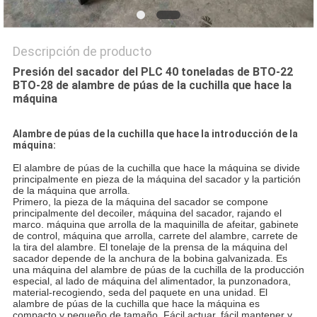
Descripción de producto
Presión del sacador del PLC 40 toneladas de BTO-22
BTO-28 de alambre de púas de la cuchilla que hace la
máquina
Alambre de púas de la cuchilla que hace la introducción de la
máquina:
El alambre de púas de la cuchilla que hace la máquina se divide
principalmente en pieza de la máquina del sacador y la partición
de la máquina que arrolla.
Primero, la pieza de la máquina del sacador se compone
principalmente del decoiler, máquina del sacador, rajando el
marco. máquina que arrolla de la maquinilla de afeitar, gabinete
de control, máquina que arrolla, carrete del alambre, carrete de
la tira del alambre. El tonelaje de la prensa de la máquina del
sacador depende de la anchura de la bobina galvanizada.
Es
una máquina del alambre de púas de la cuchilla de la producción
especial, al lado de máquina del alimentador, la punzonadora,
material-recogiendo, seda del paquete en una unidad. El
alambre de púas de la cuchilla que hace la máquina es
compacto y pequeño de tamaño. Fácil actuar, fácil mantener y