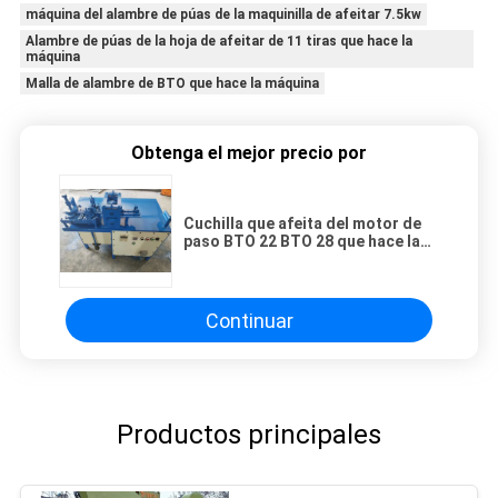
máquina del alambre de púas de la maquinilla de afeitar 7.5kw
Alambre de púas de la hoja de afeitar de 11 tiras que hace la
máquina
Malla de alambre de BTO que hace la máquina
Obtenga el mejor precio por
Cuchilla que afeita del motor de
paso BTO 22 BTO 28 que hace la
máquina, máquina de la
fabricación de la hoja de afeitar
Continuar
Productos principales