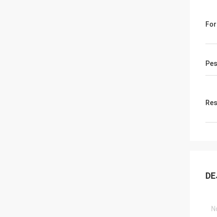
For
Pes
Res
DE