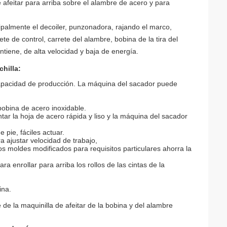
e afeitar para arriba sobre el alambre de acero y para
ipalmente el decoiler, punzonadora, rajando el marco,
te de control, carrete del alambre, bobina de la tira del
ntiene, de alta velocidad y baja de energía.
hilla:
capacidad de producción. La máquina del sacador puede
bobina de acero inoxidable.
ar la hoja de acero rápida y liso y la máquina del sacador
 pie, fáciles actuar.
a ajustar velocidad de trabajo,
s moldes modificados para requisitos particulares ahorra la
ra enrollar para arriba los rollos de las cintas de la
ina.
 de la maquinilla de afeitar de la bobina y del alambre