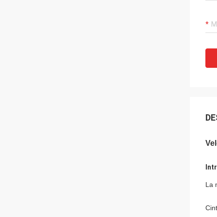
DE
Vel
Int
La 
Cin