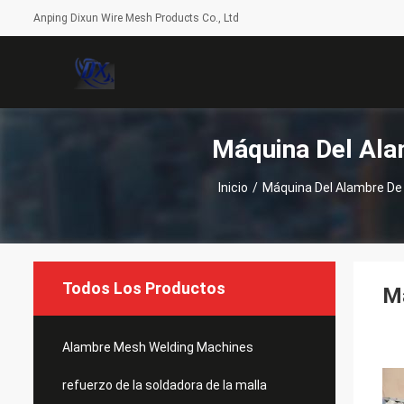
Anping Dixun Wire Mesh Products Co., Ltd
Máquina Del Ala
Inicio
/
Máquina Del Alambre De 
Todos Los Productos
Má
Alambre Mesh Welding Machines
refuerzo de la soldadora de la malla