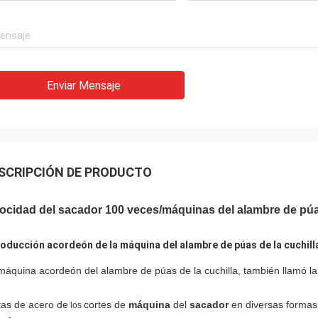
Enviar Mensaje
SCRIPCIÓN DE PRODUCTO
ocidad del sacador 100 veces/máquinas del alambre de púa
roducción acordeón de la máquina del alambre de púas de la cuchill
máquina acordeón del alambre de púas de la cuchilla, también llamó l
tas de acero de
cortes de
máquina
del
sacador
en diversas formas
los