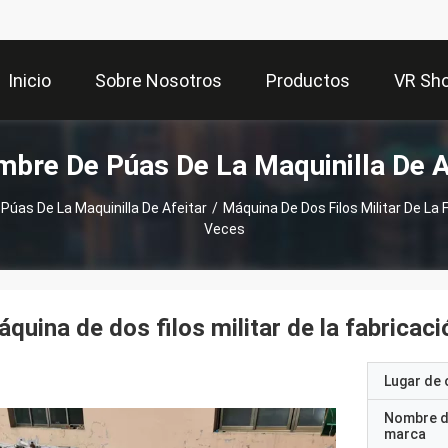
Inicio
Sobre Nosotros
Productos
VR Sh
mbre De Púas De La Maquinilla De A
Púas De La Maquinilla De Afeitar
/
Máquina De Dos Filos Militar De La 
Veces
quina de dos filos militar de la fabricaci
Lugar de 
Nombre d
marca