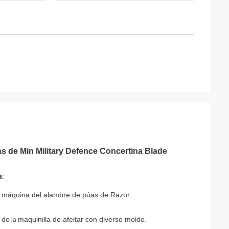
s de Min Military Defence Concertina Blade
a:
a máquina del alambre de púas de Razor.
 de
maquinilla de afeitar con diverso molde.
la