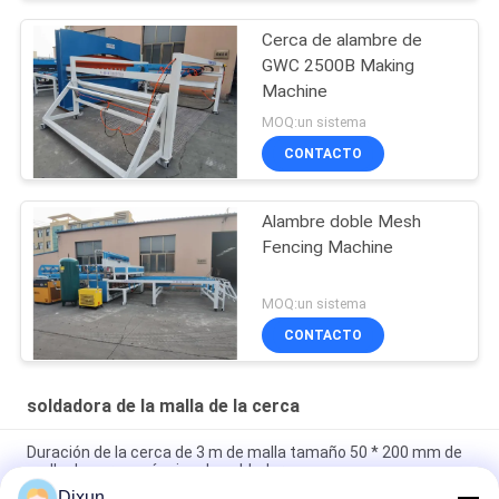
Cerca de alambre de
GWC 2500B Making
Machine
MOQ:un sistema
CONTACTO
Alambre doble Mesh
Fencing Machine
MOQ:un sistema
CONTACTO
soldadora de la malla de la cerca
Duración de la cerca de 3 m de malla tamaño 50 * 200 mm de
malla de cerca máquina de soldadura
Dixun