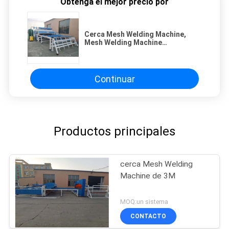
Obtenga el mejor precio por
Cerca Mesh Welding Machine,
Mesh Welding Machine
automático del hierro 200m m del
CE
Continuar
Productos principales
cerca Mesh Welding
Machine de 3M
MOQ:un sistema
CONTACTO