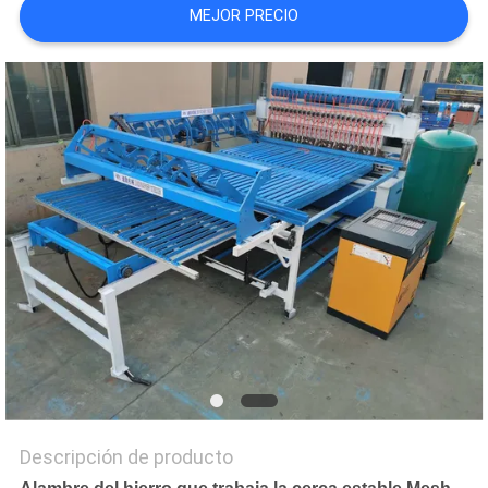
MEJOR PRECIO
PIDA
UNA
CITA
MAPA
DEL
SITIO
PRIVACY
POLICY
Descripción de producto