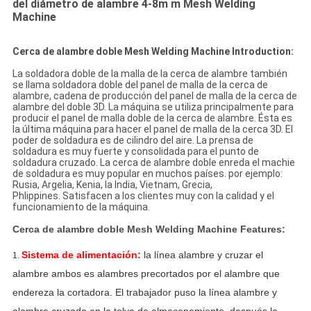
del diámetro de alambre 4-8m m Mesh Welding
Machine
Cerca de alambre doble Mesh Welding Machine Introduction:
La soldadora doble de la malla de la cerca de alambre también
se llama soldadora doble del panel de malla de la cerca de
alambre, cadena de producción del panel de malla de la cerca de
alambre del doble 3D. La máquina se utiliza principalmente para
producir el panel de malla doble de la cerca de alambre. Ésta es
la última máquina para hacer el panel de malla de la cerca 3D. El
poder de soldadura es de cilindro del aire. La prensa de
soldadura es muy fuerte y consolidada para el punto de
soldadura cruzado. La cerca de alambre doble enreda el machie
de soldadura es muy popular en muchos países. por ejemplo:
Rusia, Argelia, Kenia, la India, Vietnam, Grecia,
Phlippines. Satisfacen a los clientes muy con la calidad y el
funcionamiento de la máquina.
Cerca de alambre doble Mesh Welding Machine Features:
Sistema de
alimentación
:
la línea alambre y cruzar el
1.
alambre ambos es alambres precortados por el alambre que
endereza la cortadora. El trabajador puso la línea alambre y