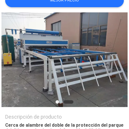
MEJOR PRECIO
PIDA
UNA
CITA
MAPA
DEL
SITIO
PRIVACY
POLICY
Descripción de producto
Cerca de alambre del doble de la protección del parque