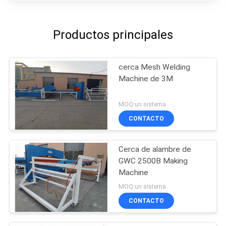
Productos principales
cerca Mesh Welding
Machine de 3M
MOQ:un sistema
CONTACTO
Cerca de alambre de
GWC 2500B Making
Machine
MOQ:un sistema
CONTACTO