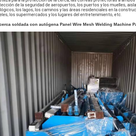
utiliza para la protección de la cerca, las correas protectoras a ambos 
tección de la seguridad de aeropuertos, los puertos y los muelles, ais
lógicos, los lagos, los caminos y las áreas residenciales en la constru
eles, los supermercados y los lugares del entretenimiento, etc.
cerca soldada con autógena Panel Wire Mesh Welding Machine P