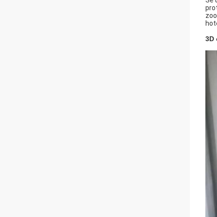
Se 
pro
zoo
hot
3D 