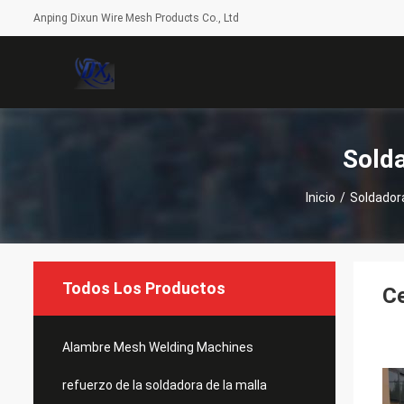
Anping Dixun Wire Mesh Products Co., Ltd
Solda
Inicio
/
Soldadora
Todos Los Productos
C
Alambre Mesh Welding Machines
refuerzo de la soldadora de la malla