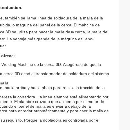
troduction:
 también se llama línea de soldadura de la malla de la
subida, o máquina del panel de la cerca. El mahcine de
rca 3D
se utiliza para hacer la malla de
cerca, la malla del
la
 etc. La ventaja más grande de la máquina es lleno-
uar.
 ofrece:
 Welding Machine de la cerca 3D. Asegúrese de que la
a cerca 3D echó el transformador de soldadura del sistema
malla.
e, hacia arriba y hacia abajo para recicla la tracción de la
dereza la cortadora. La línea alambre está alimentando por
icamente. El alambre cruzado que alimenta por el motor de
uando el panel de malla es enviar a debajo de la
cerca para enredar automáticamente y para caer la malla de
u requisito. Porque la dobladora es controlada por el