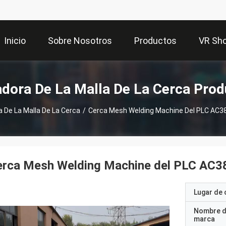
Inicio
Sobre Nosotros
Productos
VR Sh
dora De La Malla De La Cerca Pro
 De La Malla De La Cerca
/
Cerca Mesh Welding Machine Del PLC AC3
erca Mesh Welding Machine del PLC AC
Lugar de 
Nombre d
marca