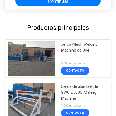
Continuar
Productos principales
cerca Mesh Welding
Machine de 3M
MOQ:un sistema
CONTACTO
Cerca de alambre de
GWC 2500B Making
Machine
MOQ:un sistema
CONTACTO