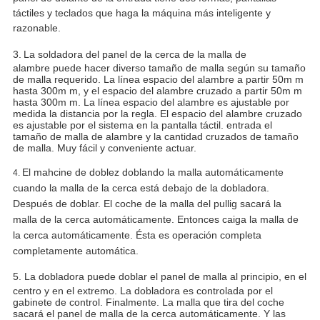
táctiles y teclados que haga la máquina más inteligente y
razonable.
3.
La soldadora del panel de la cerca de la malla de
alambre puede hacer diverso tamaño de malla según su tamaño
de malla requerido. La línea espacio del alambre a partir 50m m
hasta 300m m, y el espacio del alambre cruzado a partir 50m m
hasta 300m m. La línea espacio del alambre es ajustable por
medida la distancia por la regla. El espacio del alambre cruzado
es ajustable por el sistema en la pantalla táctil. entrada el
tamaño de malla de alambre y la cantidad cruzados de tamaño
de malla. Muy fácil y conveniente actuar.
El mahcine de doblez doblando la malla automáticamente
4.
cuando la malla de la cerca está debajo de la dobladora.
Después de doblar. El coche de la malla del pullig sacará la
malla de la cerca automáticamente. Entonces caiga la malla de
la cerca automáticamente. Ésta es operación completa
completamente automática.
5.
La dobladora puede doblar el panel de malla al principio, en el
centro y en el extremo. La dobladora es controlada por el
gabinete de control. Finalmente. La malla que tira del coche
sacará el panel de malla de la cerca automáticamente. Y las