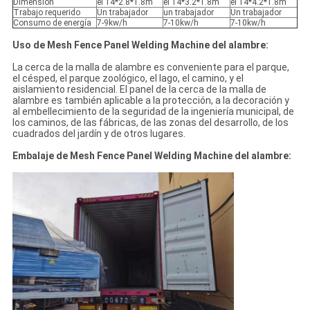
Dimensión
el 14*2.8*1.8m
el 14*3.2*1.8m
el 14*4.2*1.8m
Trabajo requerido
Un trabajador
un trabajador
Un trabajador
Consumo de energía
7-9kw/h
7-10kw/h
7-10kw/h
Uso de Mesh Fence Panel Welding Machine del alambre:
La cerca de la malla de alambre es conveniente para el parque,
el césped, el parque zoológico, el lago, el camino, y el
aislamiento residencial. El panel de la cerca de la malla de
alambre es también aplicable a la protección, a la decoración y
al embellecimiento de la seguridad de la ingeniería municipal, de
los caminos, de las fábricas, de las zonas del desarrollo, de los
cuadrados del jardín y de otros lugares.
Embalaje de Mesh Fence Panel Welding Machine del alambre: