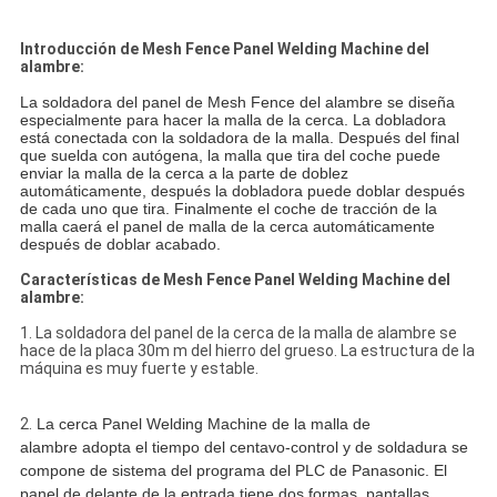
Introducción de Mesh Fence Panel Welding Machine del
alambre:
La soldadora del panel de Mesh Fence del alambre se diseña
especialmente para hacer la malla de la cerca. La dobladora
está conectada con la soldadora de la malla. Después del final
que suelda con autógena, la malla que tira del coche puede
enviar la malla de la cerca a la parte de doblez
automáticamente, después la dobladora puede doblar después
de cada uno que tira. Finalmente el coche de tracción de la
malla caerá el panel de malla de la cerca automáticamente
después de doblar acabado.
Características de Mesh Fence Panel Welding Machine del
alambre:
1. La soldadora del panel de la cerca de la malla de alambre se
hace de la placa 30m m del hierro del grueso. La estructura de la
máquina es muy fuerte y estable.
2.
La cerca Panel Welding Machine de la malla de
alambre adopta
el tiempo del centavo-control y de soldadura se
compone de sistema del programa del PLC de Panasonic. El
panel de delante de la entrada tiene dos formas, pantallas