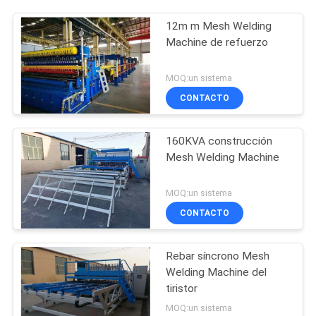
12m m Mesh Welding
Machine de refuerzo
MOQ:un sistema
CONTACTO
160KVA construcción
Mesh Welding Machine
MOQ:un sistema
CONTACTO
Rebar síncrono Mesh
Welding Machine del
tiristor
MOQ:un sistema