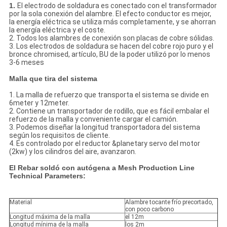
1.
El electrodo de soldadura es conectado con el transformador
por la sola conexión del alambre. El efecto conductor es mejor,
la energía eléctrica se utiliza más completamente, y se ahorran
la energía eléctrica y el coste.
2. Todos los alambres de conexión son placas de cobre sólidas.
3. Los electrodos de soldadura se hacen del cobre rojo puro y el
bronce chromised, artículo, BU de la poder utilizó por lo menos
3-6 meses
Malla que tira del sistema
1. La malla de refuerzo que transporta el sistema se divide en
6meter y 12meter.
2. Contiene un transportador de rodillo, que es fácil embalar el
refuerzo de la malla y conveniente cargar el camión.
3. Podemos diseñar la longitud transportadora del sistema
según los requisitos de cliente.
4. Es controlado por el reductor &planetary servo del motor
(2kw) y los cilindros del aire, avanzaron.
El Rebar soldó con autógena a Mesh Production Line
Technical Parameters:
Material
Alambre tocante frío precortado,
con poco carbono
Longitud máxima de la malla
el 12m
Longitud mínima de la malla
los 2m