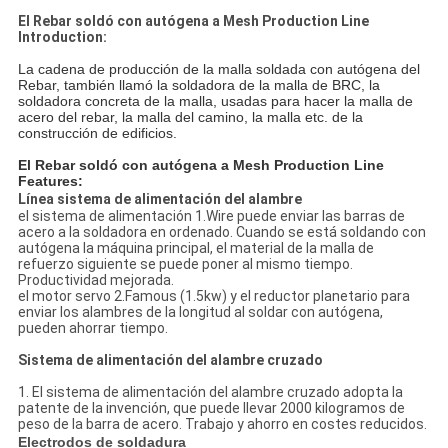
El Rebar soldó con autógena a Mesh Production Line
Introduction:
La cadena de producción de la malla soldada con autógena del
Rebar, también llamó la soldadora de la malla de BRC, la
soldadora concreta de la malla, usadas para hacer la malla de
acero del rebar, la malla del camino, la malla etc. de la
construcción de edificios.
El Rebar soldó con autógena a Mesh Production Line
Features:
Línea sistema de alimentación del alambre
el sistema de alimentación 1.Wire puede enviar las barras de
acero a la soldadora en ordenado. Cuando se está soldando con
autógena la máquina principal, el material de la malla de
refuerzo siguiente se puede poner al mismo tiempo.
Productividad mejorada.
el motor servo 2.Famous (1.5kw) y el reductor planetario para
enviar los alambres de la longitud al soldar con autógena,
pueden ahorrar tiempo.
Sistema de alimentación del alambre cruzado
1. El sistema de alimentación del alambre cruzado adopta la
patente de la invención, que puede llevar 2000 kilogramos de
peso de la barra de acero. Trabajo y ahorro en costes reducidos.
Electrodos de soldadura